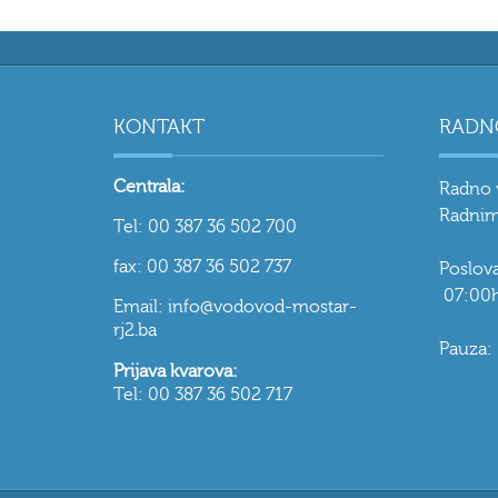
KONTAKT
RADN
Centrala:
Radno 
Radnim
Tel: 00 387 36 502 700
fax: 00 387 36 502 737
Poslo
07:00h
Email: info@vodovod-mostar-
rj2.ba
Pauza:
Prijava kvarova:
Tel: 00 387 36 502 717