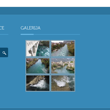
CE
GALERIJA