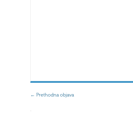
←
Prethodna objava
.