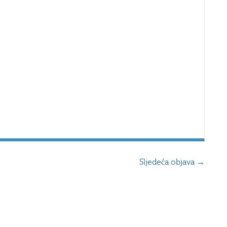
Sljedeća objava
→