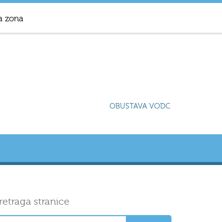
a zona
OBUSTAVA VODOSNABDIJEVANJA 
retraga stranice