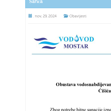
Šarića
.
nov, 29, 2024
Obavijesti