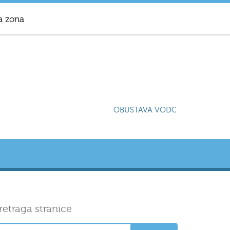
a zona
OBUSTAVA VODOSNABDIJEVANJA 
retraga stranice