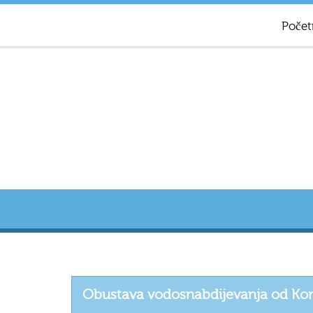
Počet
Obustava vodosnabdijevanja od Kort