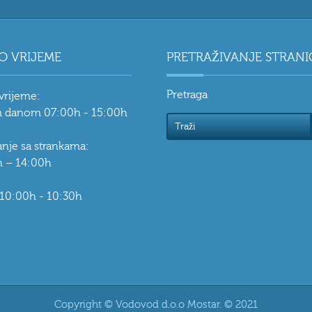
O VRIJEME
PRETRAŽIVANJE STRANI
Pretraga
vrijeme:
 danom 07:00h - 15:00h
vanje sa strankama:
 – 14:00h
 10:00h - 10:30h
Copyright © Vodovod d.o.o Mostar. © 2021