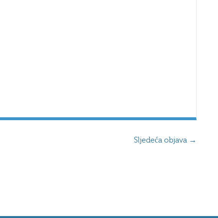
Sljedeća objava
→