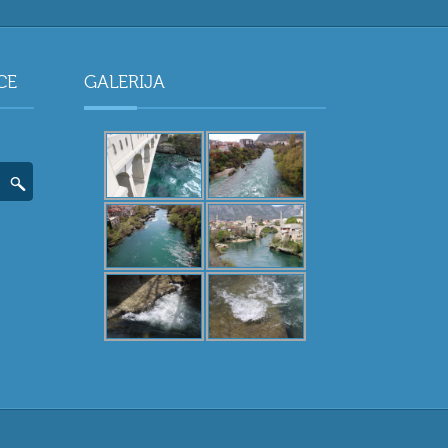
CE
GALERIJA