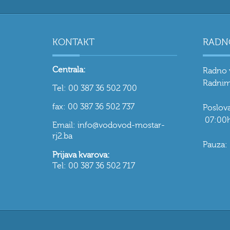
KONTAKT
RADN
Centrala:
Radno 
Radnim
Tel: 00 387 36 502 700
fax: 00 387 36 502 737
Poslo
07:00h
Email: info@vodovod-mostar-
rj2.ba
Pauza:
Prijava kvarova:
Tel: 00 387 36 502 717