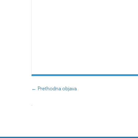
←
Prethodna objava
.