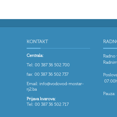
KONTAKT
RADN
Centrala:
Radno 
Radnim
Tel: 00 387 36 502 700
fax: 00 387 36 502 737
Poslo
07:00h
Email: info@vodovod-mostar-
rj2.ba
Pauza:
Prijava kvarova:
Tel: 00 387 36 502 717