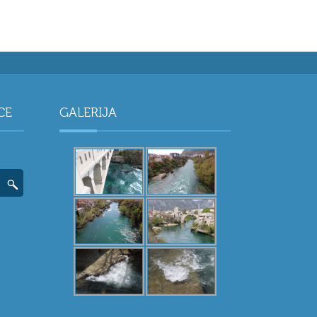
CE
GALERIJA