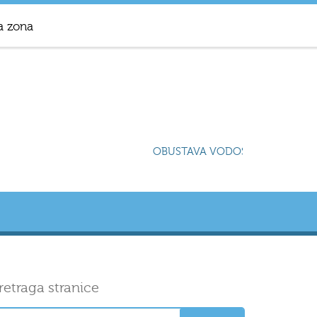
a zona
OBUSTAVA VODOSNABDIJEVANJA 
retraga stranice