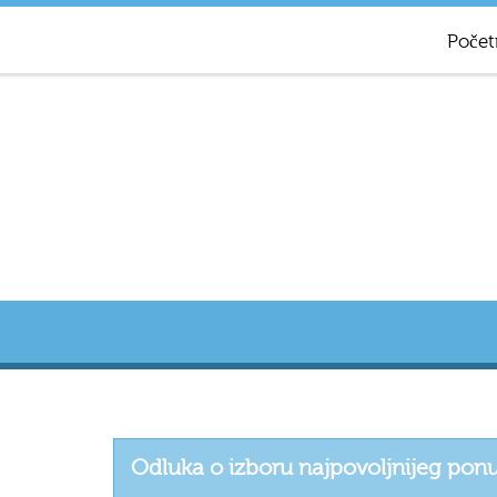
Počet
Odluka o izboru najpovoljnijeg pon