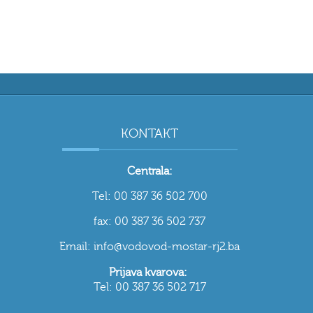
KONTAKT
Centrala:
Tel: 00 387 36 502 700
fax: 00 387 36 502 737
Email: info@vodovod-mostar-rj2.ba
Prijava kvarova:
Tel: 00 387 36 502 717