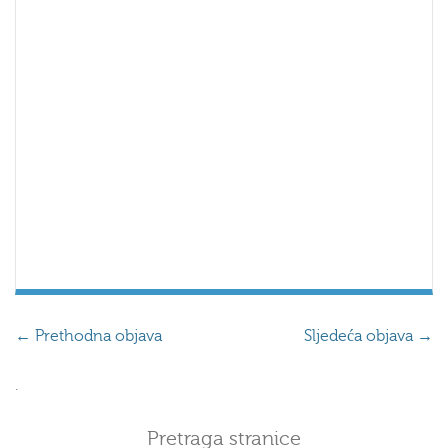
←
Prethodna objava
Sljedeća objava
→
.
Pretraga stranice