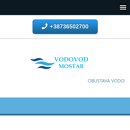
+38736502700
OBUSTAVA VODOSNAB