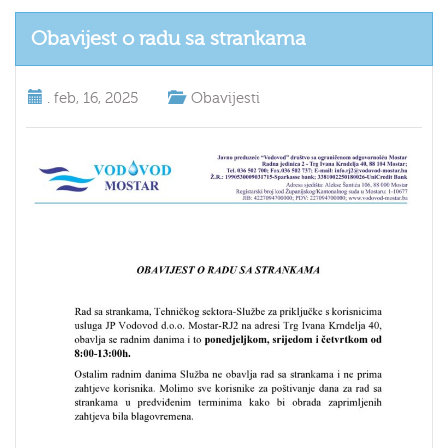
Obavijest o radu sa strankama
.
feb, 16, 2025
Obavijesti