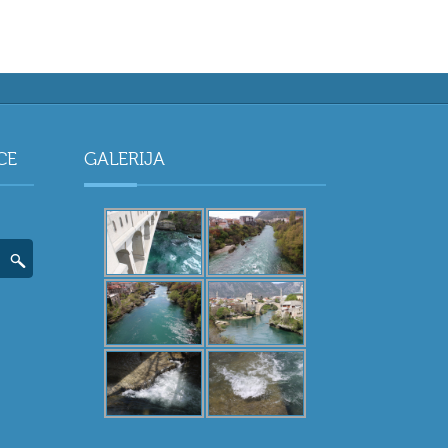
CE
GALERIJA