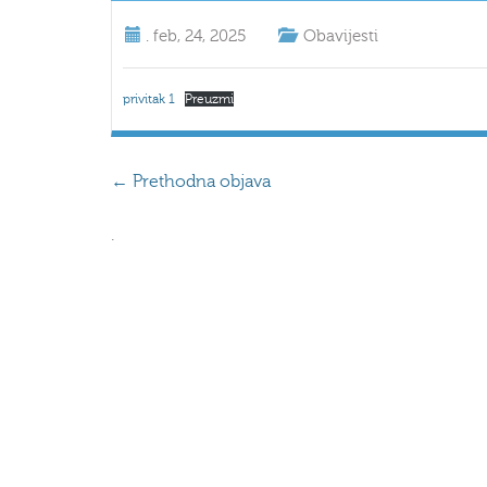
.
feb, 24, 2025
Obavijesti
privitak 1
Preuzmi
←
Prethodna objava
.