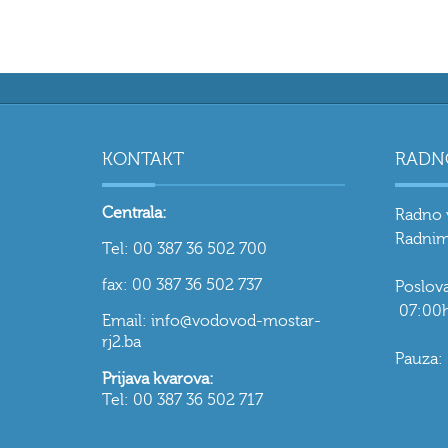
KONTAKT
RADN
Centrala:
Radno 
Radnim
Tel: 00 387 36 502 700
fax: 00 387 36 502 737
Poslo
07:00h
Email: info@vodovod-mostar-
rj2.ba
Pauza:
Prijava kvarova:
Tel: 00 387 36 502 717