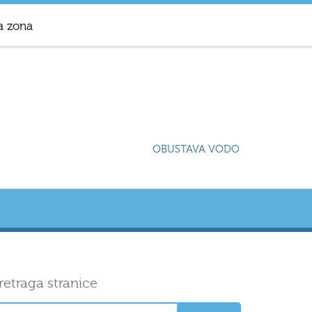
a zona
OBUSTAVA VODOSNABDIJEVANJA
retraga stranice