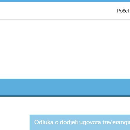
Počet
Odluka o dodjeli ugovora trećeran