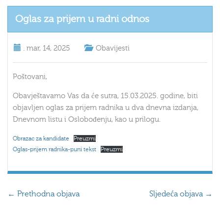
Oglas za prijem u radni odnos
.
mar, 14, 2025
Obavijesti
Poštovani,
Obavještavamo Vas da će sutra, 15.03.2025. godine, biti
objavljen oglas za prijem radnika u dva dnevna izdanja,
Dnevnom listu i Oslobođenju, kao u prilogu.
Obrazac za kandidate
Preuzmi
Oglas-prijem radnika-puni tekst
Preuzmi
←
Prethodna objava
Sljedeća objava
→
.