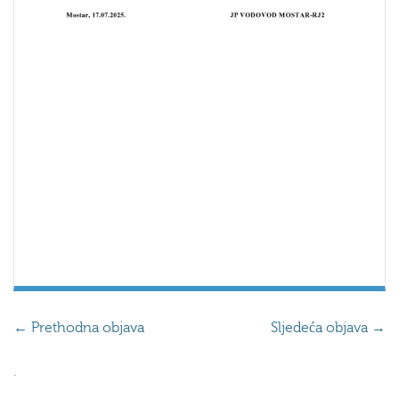
←
Prethodna objava
Sljedeća objava
→
.