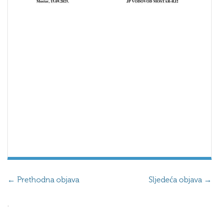
←
Prethodna objava
Sljedeća objava
→
.