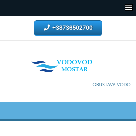
+38736502700
OBUSTAVA VODOSNA