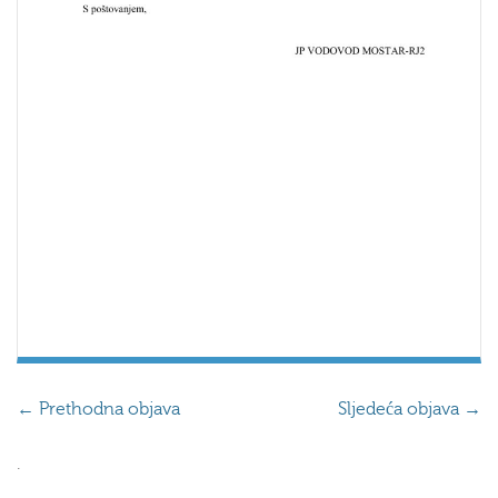
←
Prethodna objava
Sljedeća objava
→
.