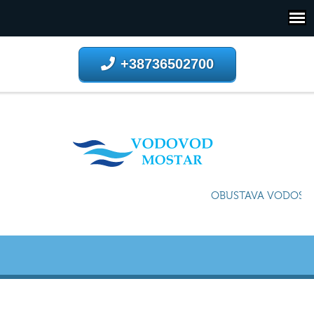
+38736502700
OBUSTAVA VODOSNAB