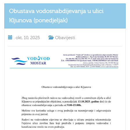
Obustava vodosnabdijevanja u ulici
Kljunova (ponedjeljak)
.
okt, 10, 2025
Obavijesti