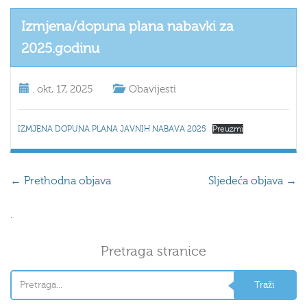
Izmjena/dopuna plana nabavki za
2025.godinu
.
okt, 17, 2025
Obavijesti
IZMJENA DOPUNA PLANA JAVNIH NABAVA 2025
Preuzmi
←
Prethodna objava
Sljedeća objava
→
.
Pretraga stranice