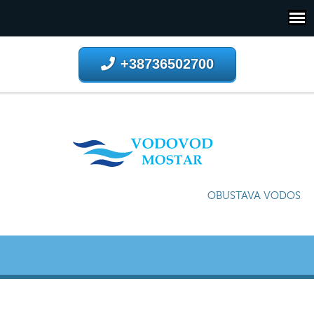
+38736502700
OBUSTAVA VODOSNAB