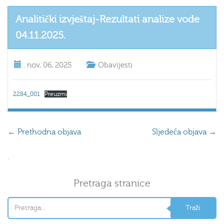
Analitički izvještaj-Rezultati analize vode
04.11.2025.
.
nov, 06, 2025
Obavijesti
2284_001
Preuzmi
←
Prethodna objava
Sljedeća objava
→
.
Pretraga stranice