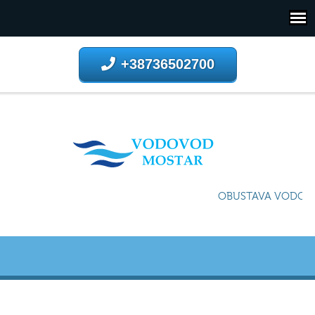
+38736502700
OBUSTAVA VODOSNA