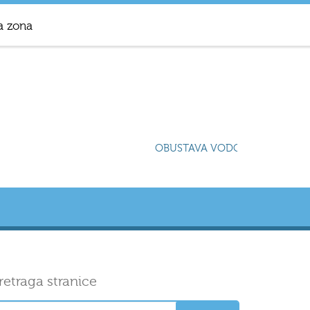
a zona
OBUSTAVA VODOSNABDIJEVANJA
retraga stranice