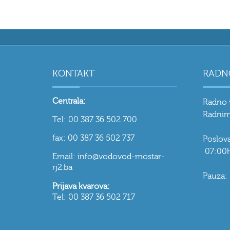
KONTAKT
RADN
Centrala:
Radno 
Radnim
Tel: 00 387 36 502 700
fax: 00 387 36 502 737
Poslo
07:00h
Email: info@vodovod-mostar-
rj2.ba
Pauza:
Prijava kvarova:
Tel: 00 387 36 502 717