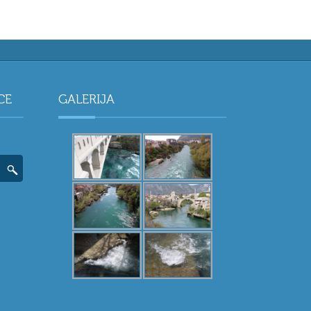
CE
GALERIJA