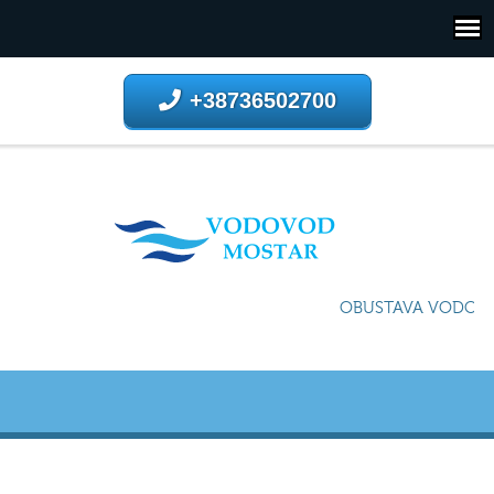
+38736502700
OBUSTAVA VODOSNA