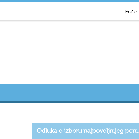
Počet
Odluka o izboru najpovoljnijeg pon