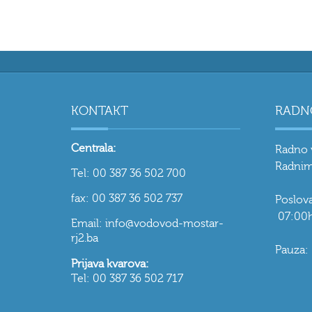
KONTAKT
RADN
Centrala:
Radno 
Radnim
Tel: 00 387 36 502 700
fax: 00 387 36 502 737
Poslo
07:00h
Email: info@vodovod-mostar-
rj2.ba
Pauza:
Prijava kvarova:
Tel: 00 387 36 502 717