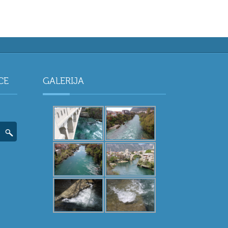
CE
GALERIJA