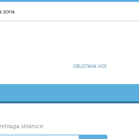
a zona
OBUSTAVA VODOSNABDIJEVANJ
retraga stranice