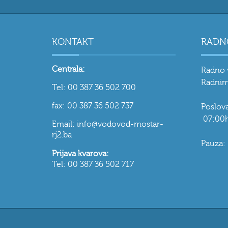
KONTAKT
RADN
Centrala:
Radno 
Radnim
Tel: 00 387 36 502 700
fax: 00 387 36 502 737
Poslo
07:00h
Email: info@vodovod-mostar-
rj2.ba
Pauza:
Prijava kvarova:
Tel: 00 387 36 502 717