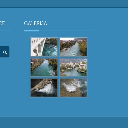
CE
GALERIJA