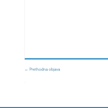
←
Prethodna objava
.