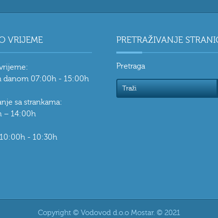
O VRIJEME
PRETRAŽIVANJE STRANI
Pretraga
vrijeme:
 danom 07:00h - 15:00h
vanje sa strankama:
 – 14:00h
 10:00h - 10:30h
Copyright © Vodovod d.o.o Mostar. © 2021