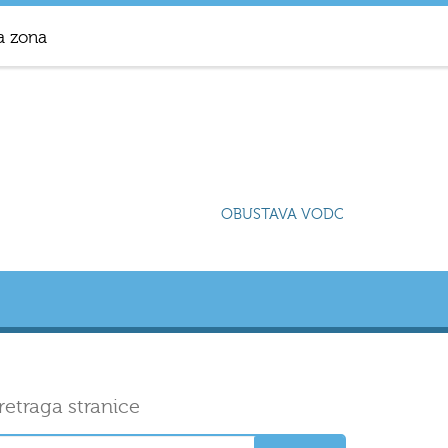
a zona
OBUSTAVA VODOSNABDIJEVANJA 
retraga stranice