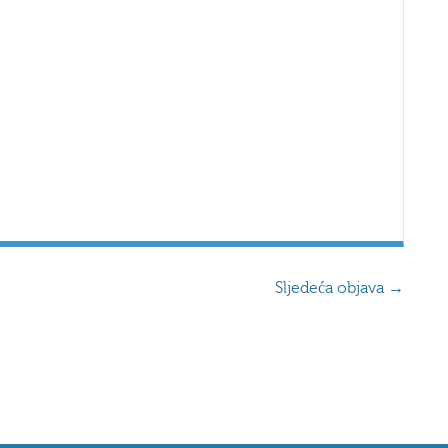
Sljedeća objava
→