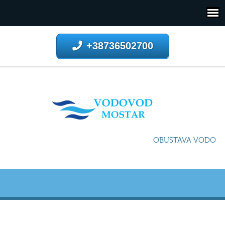
+38736502700
OBUSTAVA VODOSNAB