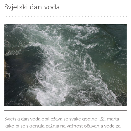
Svjetski dan voda
Svjetski dan voda obilježava se svake godine 22. marta
kako bi se skrenula pažnja na važnost očuvanja vode za