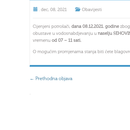
.
dec, 08, 2021
Obavijesti
Cijenjeni potrošači,
dana 08.12.2021. godine
zbog 
obustave u vodosnabdjevanju u
naselju ŠEHOV
vremenu
od 07 – 11 sati.
O mogućim promjenama stanja biti ćete blagovr
←
Prethodna objava
.