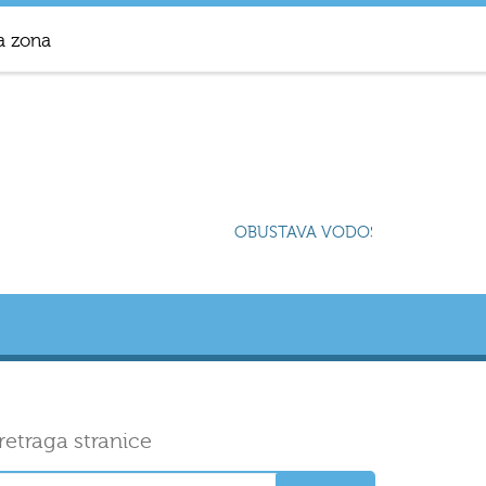
a zona
OBUSTAVA VODOSNABDIJEVANJA 
retraga stranice