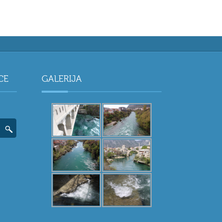
CE
GALERIJA