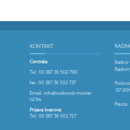
KONTAKT
RADN
Centrala:
Radno 
Radnim
Tel: 00 387 36 502 700
fax: 00 387 36 502 737
Poslo
07:00h
Email: info@vodovod-mostar-
rj2.ba
Pauza:
Prijava kvarova:
Tel: 00 387 36 502 717