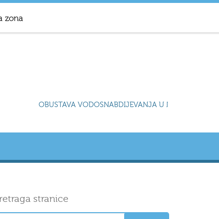
a zona
OBUSTAVA VODOSNABDIJEVANJA U NASELJU DRAČEVIC
retraga stranice