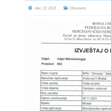
.
dec, 13, 2021
Obavijesti