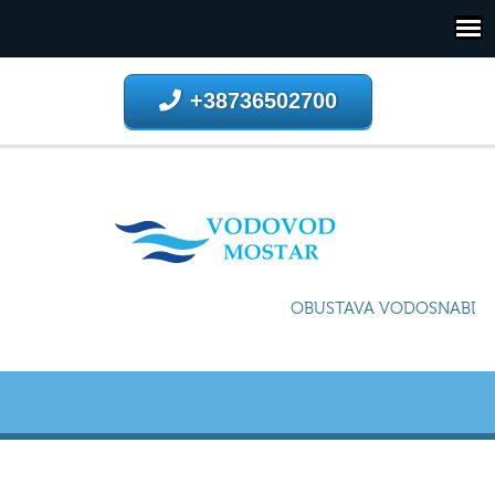
+38736502700
OBUSTAVA VODOSNABDIJE