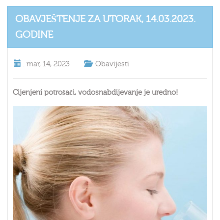
OBAVJEŠTENJE ZA UTORAK, 14.03.2023.
GODINE
.
mar, 14, 2023
Obavijesti
Cijenjeni potrošači, vodosnabdijevanje je uredno!