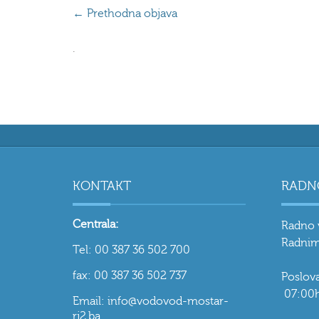
←
Prethodna objava
.
KONTAKT
RADN
Centrala:
Radno 
Radnim
Tel: 00 387 36 502 700
fax: 00 387 36 502 737
Poslo
07:00h
Email: info@vodovod-mostar-
rj2.ba