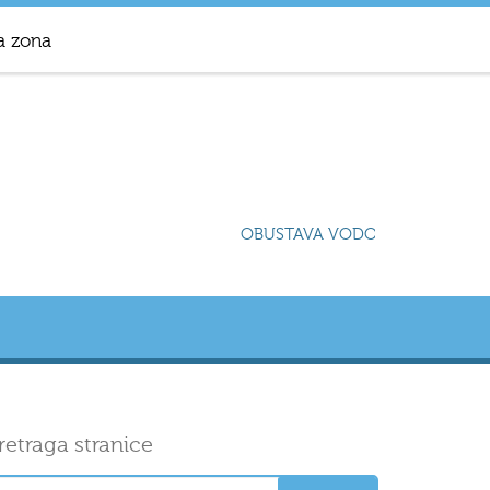
a zona
OBUSTAVA VODOSNABDIJEVANJA 
retraga stranice