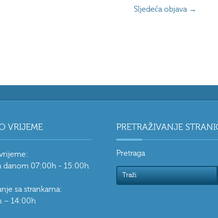
Sljedeća objava
→
O VRIJEME
PRETRAŽIVANJE STRANI
Pretraga
vrijeme:
 danom 07:00h - 15:00h
vanje sa strankama:
 – 14:00h