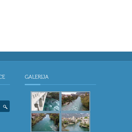
CE
GALERIJA