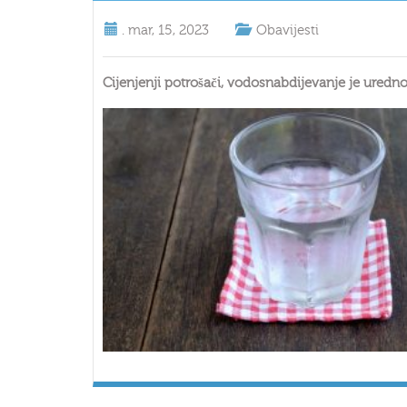
.
mar, 15, 2023
Obavijesti
Cijenjenji potrošači, vodosnabdijevanje je uredno