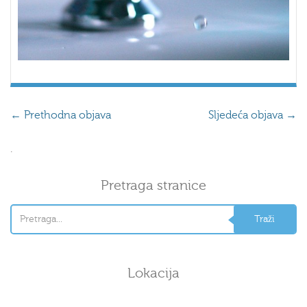
←
Prethodna objava
Sljedeća objava
→
.
Pretraga stranice
Lokacija