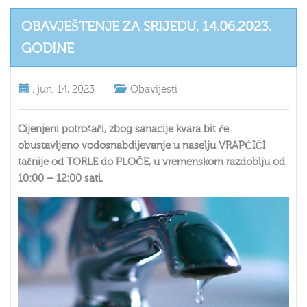
OBAVJEŠTENJE ZA SRIJEDU, 14.06.2023.
GODINE
.
jun, 14, 2023
Obavijesti
Cijenjeni potrošači, zbog sanacije kvara bit će
obustavljeno vodosnabdijevanje u naselju VRAPČIĆI
tačnije od TORLE do PLOČE, u vremenskom razdoblju od
10:00 – 12:00 sati.