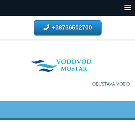
+38736502700
OBUSTAVA VODOSNA