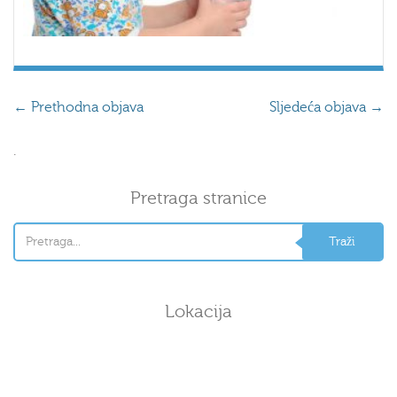
←
Prethodna objava
Sljedeća objava
→
.
Pretraga stranice
Lokacija