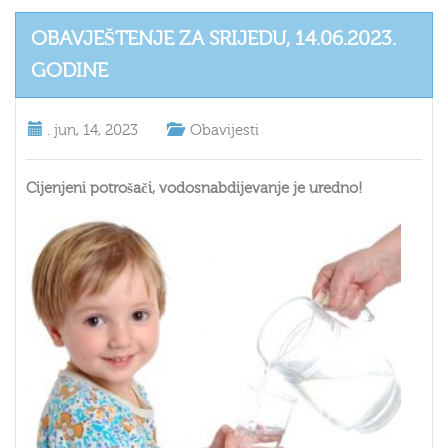
OBAVJEŠTENJE ZA SRIJEDU, 14.06.2023.
GODINE
.
jun, 14, 2023
Obavijesti
Cijenjeni potrošači, vodosnabdijevanje je uredno!