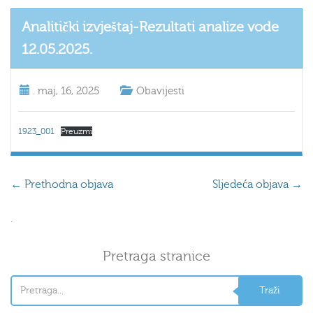
Analitički izvještaj-Rezultati analize vode
12.05.2025.
.
maj, 16, 2025
Obavijesti
1923_001
Preuzmi
←
Prethodna objava
Sljedeća objava
→
.
Pretraga stranice