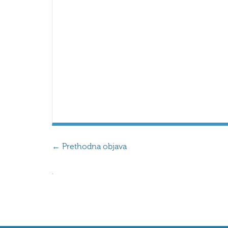
←
Prethodna objava
.