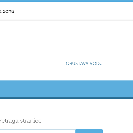
a zona
OBUSTAVA VODOSNABDIJEVANJA 
retraga stranice