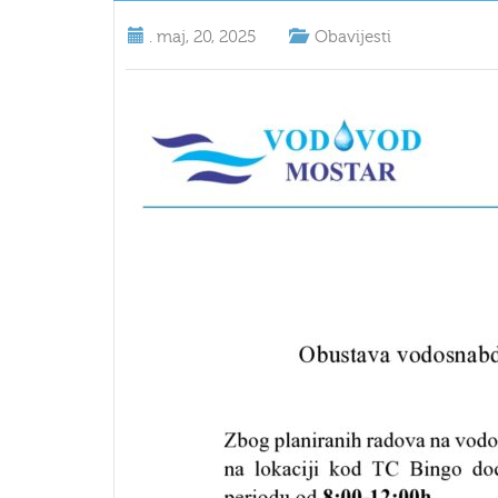
.
maj, 20, 2025
Obavijesti