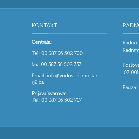
KONTAKT
RADN
Centrala:
Radno 
Radnim
Tel: 00 387 36 502 700
fax: 00 387 36 502 737
Poslo
07:00h
Email: info@vodovod-mostar-
rj2.ba
Pauza:
Prijava kvarova:
Tel: 00 387 36 502 717