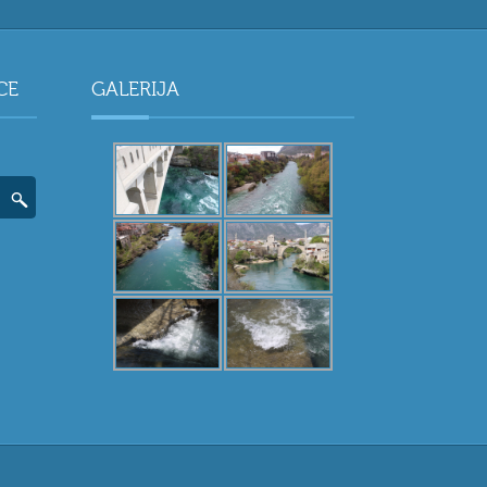
CE
GALERIJA