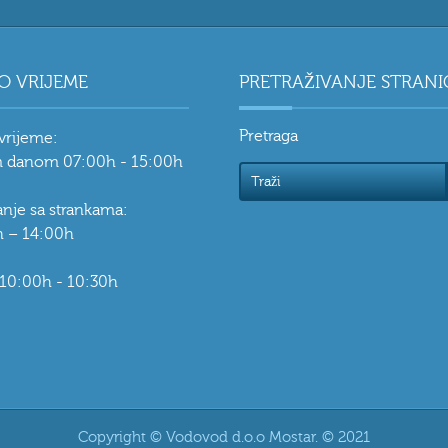
O VRIJEME
PRETRAŽIVANJE STRANI
Pretraga
vrijeme:
 danom 07:00h - 15:00h
vanje sa strankama:
 – 14:00h
 10:00h - 10:30h
Copyright © Vodovod d.o.o Mostar. © 2021