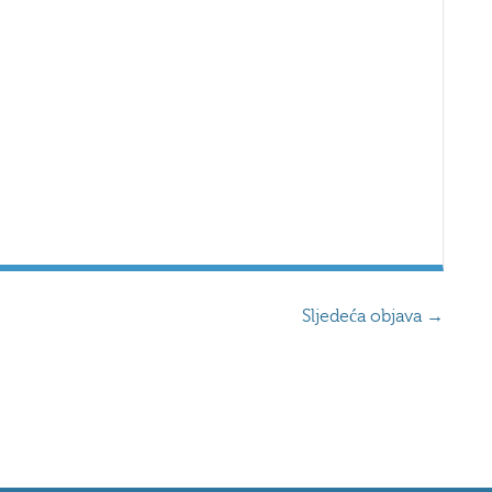
Sljedeća objava
→