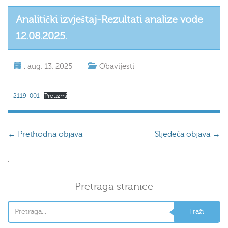
Analitički izvještaj-Rezultati analize vode
12.08.2025.
.
aug, 13, 2025
Obavijesti
2119_001
Preuzmi
←
Prethodna objava
Sljedeća objava
→
.
Pretraga stranice