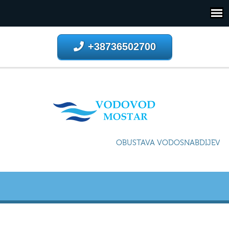
+38736502700
OBUSTAVA VODOSNABDIJEVANJ