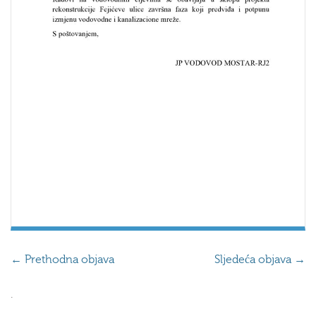
←
Prethodna objava
Sljedeća objava
→
.