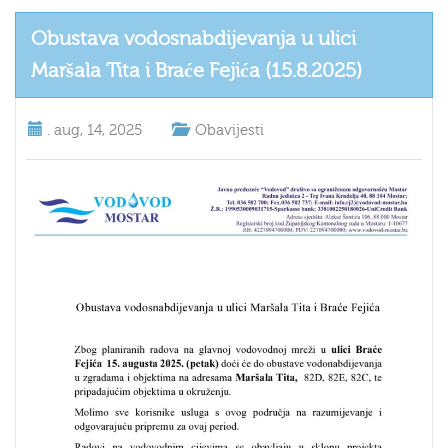
Obustava vodosnabdijevanja u ulici
Maršala Tita i Braće Fejića (15.8.2025)
.
aug, 14, 2025
Obavijesti