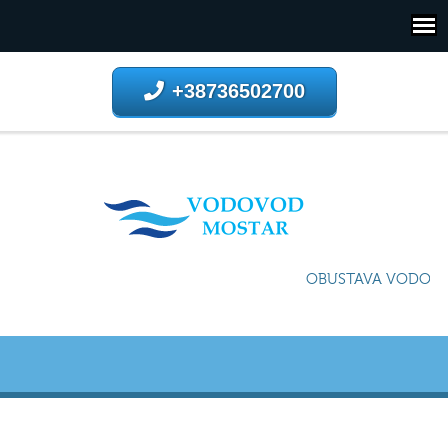
+38736502700
OBUSTAVA VODOSNA