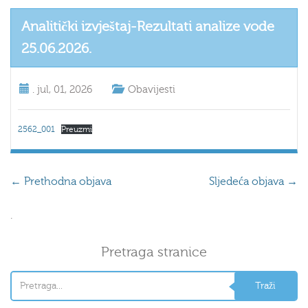
Analitički izvještaj-Rezultati analize vode
25.06.2026.
.
jul, 01, 2026
Obavijesti
2562_001
Preuzmi
←
Prethodna objava
Sljedeća objava
→
.
Pretraga stranice