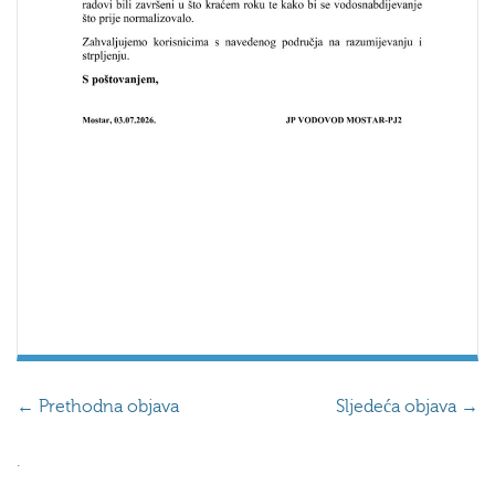
←
Prethodna objava
Sljedeća objava
→
.