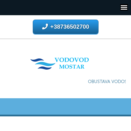
+38736502700
OBUSTAVA VODOSNAB